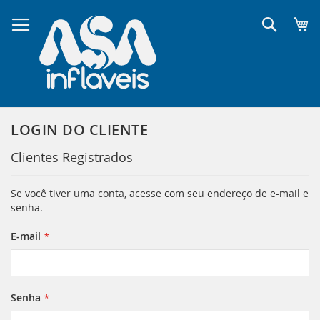
Pular
para
Pesqui
o
conteúdo
LOGIN DO CLIENTE
Clientes Registrados
Se você tiver uma conta, acesse com seu endereço de e-mail e
senha.
E-mail
Senha