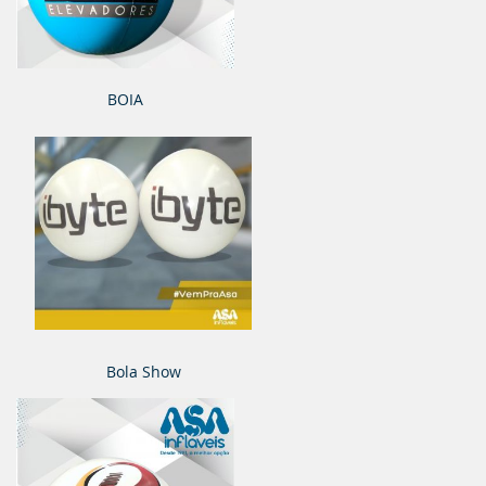
BOIA
Bola Show