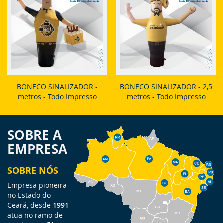
BONECO SINALIZADOR -
BONECO SINALIZADOR - 2,5
metros - Todo Impresso
metros - Todo Impresso
SOBRE A
EMPRESA
SOBRE NÓS
Empresa pioneira
no Estado do
Ceará, desde
1991
atua no ramo de