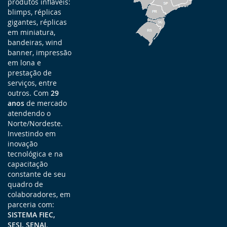
produtos infláveis:
blimps, réplicas
gigantes, réplicas
em miniatura,
bandeiras, wind
banner, impressão
em lona e
prestação de
serviços, entre
outros. Com
29
anos
de mercado
atendendo o
Norte/Nordeste.
Investindo em
inovação
tecnológica e na
capacitação
constante de seu
quadro de
colaboradores, em
parceria com:
SISTEMA FIEC,
SESI, SENAI
.