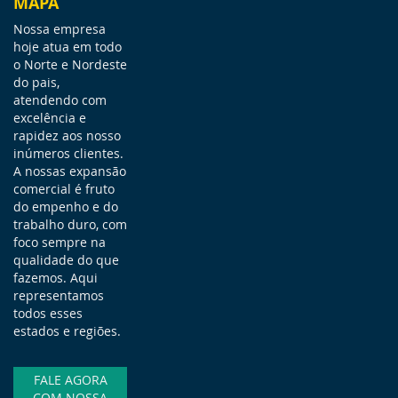
MAPA
Nossa empresa
hoje atua em todo
o Norte e Nordeste
do pais,
atendendo com
excelência e
rapidez aos nosso
inúmeros clientes.
A nossas expansão
comercial é fruto
do empenho e do
trabalho duro, com
foco sempre na
qualidade do que
fazemos. Aqui
representamos
todos esses
estados e regiões.
FALE AGORA
COM NOSSA