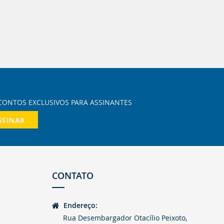
SSINAR
CONTATO
Endereço:
Rua Desembargador Otacílio Peixoto,