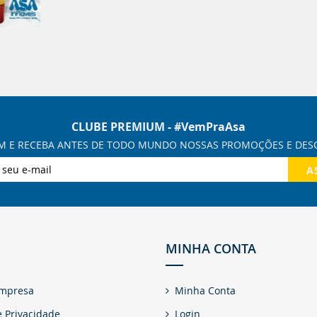
CLUBE PREMIUM - #VemPraAsa
A
MINHA CONTA
empresa
Minha Conta
e Privacidade
Login