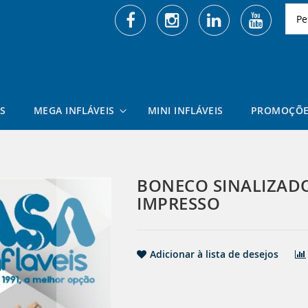
Pesq
S
MEGA INFLÁVEIS
MINI INFLÁVEIS
PROMOÇÕE
BONECO SINALIZADO
IMPRESSO
Adicionar à lista de desejos