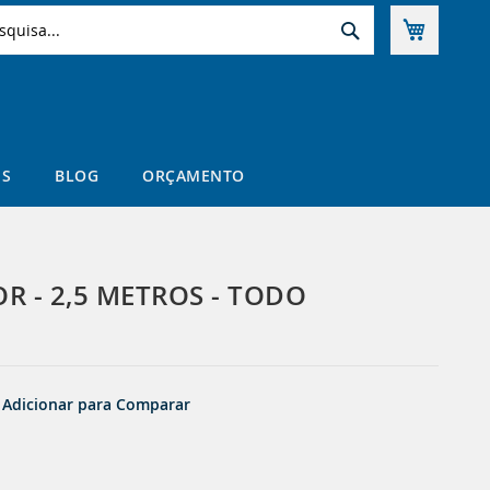
Pesquisa
Meu Car
uisa
S
BLOG
ORÇAMENTO
R - 2,5 METROS - TODO
Adicionar para Comparar