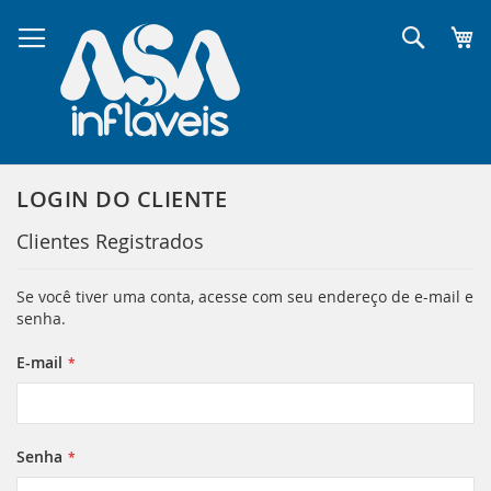
Pular
para
Pesqui
o
conteúdo
LOGIN DO CLIENTE
Clientes Registrados
Se você tiver uma conta, acesse com seu endereço de e-mail e
senha.
E-mail
Senha