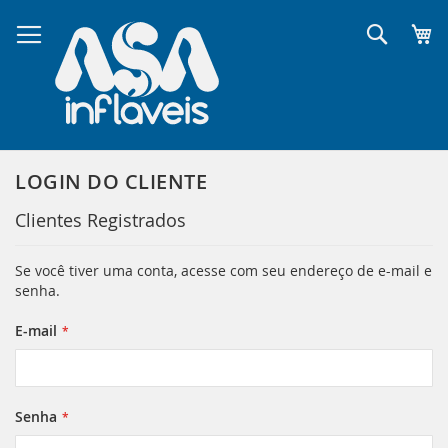
Pular
para
Pesqui
o
conteúdo
LOGIN DO CLIENTE
Clientes Registrados
Se você tiver uma conta, acesse com seu endereço de e-mail e
senha.
E-mail
Senha