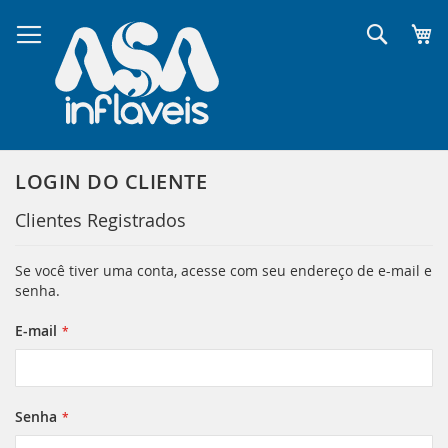
Pular
para
Pesqui
o
conteúdo
LOGIN DO CLIENTE
Clientes Registrados
Se você tiver uma conta, acesse com seu endereço de e-mail e
senha.
E-mail
Senha