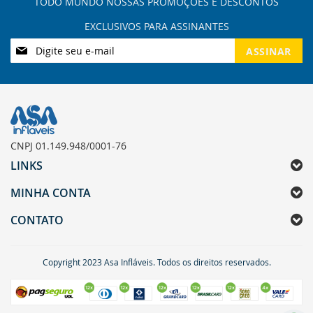
Inscreva-
ASSINAR
se
na
nossa
Newsletter:
CNPJ 01.149.948/0001-76
LINKS
MINHA CONTA
CONTATO
Copyright 2023 Asa Infláveis. Todos os direitos reservados.