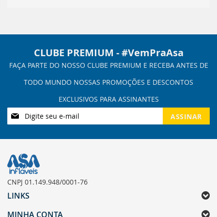
CLUBE PREMIUM - #VemPraAsa
Inscreva-
ASSINAR
se
na
nossa
Newsletter:
CNPJ 01.149.948/0001-76
LINKS
MINHA CONTA