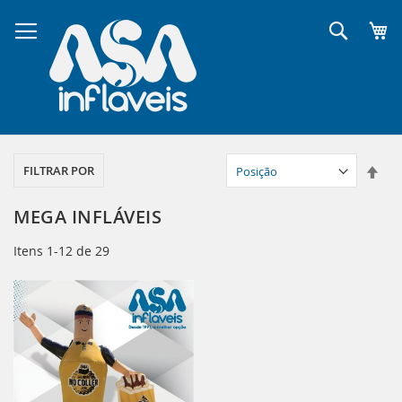
Pular
para
Pesqui
o
conteúdo
Defi
FILTRAR POR
Dir
Dec
MEGA INFLÁVEIS
Itens
1
-
12
de
29