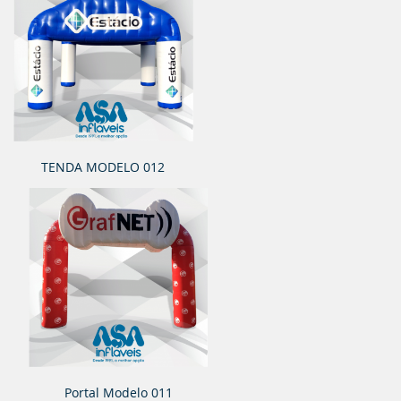
TENDA MODELO 012
Portal Modelo 011