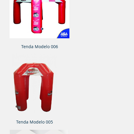
Tenda Modelo 006
Tenda Modelo 005